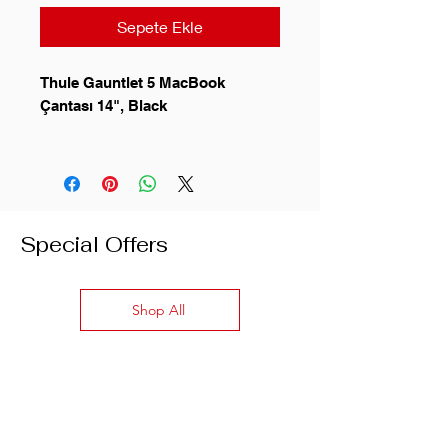
Sepete Ekle
Thule Gauntlet 5 MacBook
Çantası 14", Black
Special Offers
Shop All