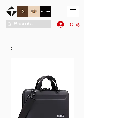
Giriş