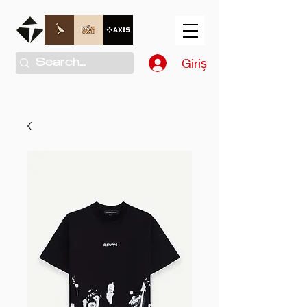
Giriş