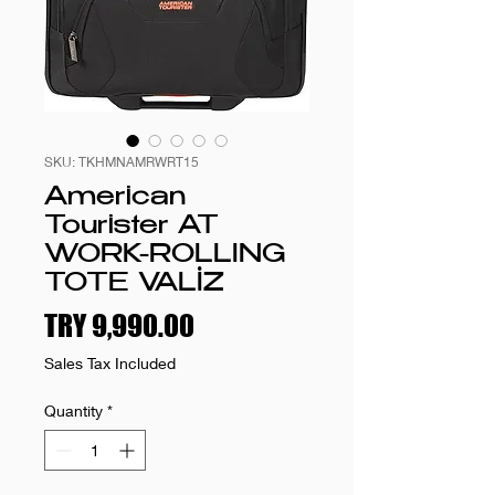
SKU: TKHMNAMRWRT15
American
Tourister AT
WORK-ROLLING
TOTE VALİZ
Price
TRY 9,990.00
Sales Tax Included
Quantity
*