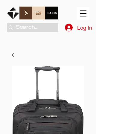
Log In