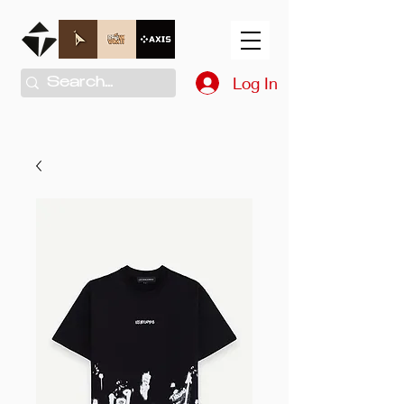
Log In